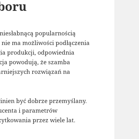
yboru
 niesłabnącą popularnością
 nie ma możliwości podłączenia
gia produkcji, odpowiednia
kcja powodują, że szamba
arniejszych rozwiązań na
nien być dobrze przemyślany.
ucenta i parametrów
ytkowania przez wiele lat.