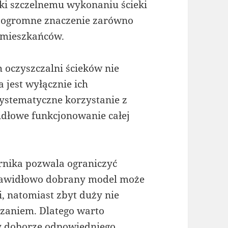
ki szczelnemu wykonaniu ścieki
o ogromne znaczenie zarówno
a mieszkańców.
oczyszczalni ścieków nie
 jest wyłącznie ich
stematyczne korzystanie z
idłowe funkcjonowanie całej
nika pozwala ograniczyć
prawidłowo dobrany model może
, natomiast zbyt duży nie
zaniem. Dlatego warto
y doborze odpowiedniego