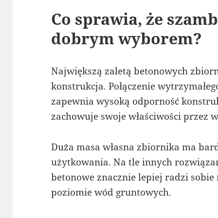
Co sprawia, że szamb
dobrym wyborem?
Największą zaletą betonowych zbiorn
konstrukcja. Połączenie wytrzymałego
zapewnia wysoką odporność konstrukc
zachowuje swoje właściwości przez wi
Duża masa własna zbiornika ma bard
użytkowania. Na tle innych rozwiąz
betonowe znacznie lepiej radzi sobi
poziomie wód gruntowych.