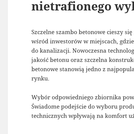
nietrafionego w
Szczelne szambo betonowe cieszy się
wśród inwestorów w miejscach, gdzie
do kanalizacji. Nowoczesna technolo
jakość betonu oraz szczelna konstru
betonowe stanowią jedno z najpopul
rynku.
Wybór odpowiedniego zbiornika powi
Świadome podejście do wyboru prod
technicznych wpływają na komfort uż