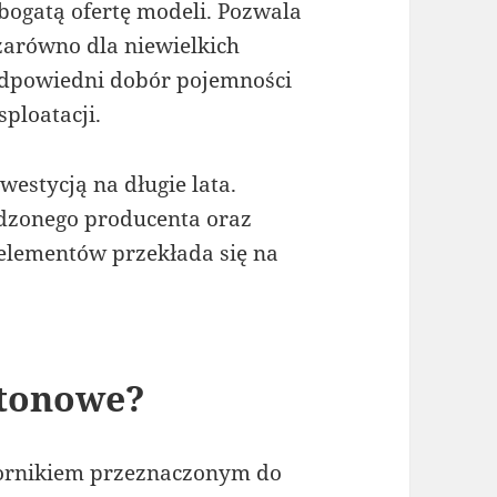
bogatą ofertę modeli. Pozwala
zarówno dla niewielkich
Odpowiedni dobór pojemności
sploatacji.
estycją na długie lata.
dzonego producenta oraz
elementów przekłada się na
etonowe?
iornikiem przeznaczonym do