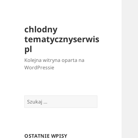
chlodny
tematycznyserwis
pl
Kolejna witryna oparta na
WordPressie
Szukaj:
OSTATNIE WPISY