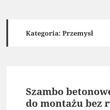
Kategoria:
Przemysł
Szambo betonowe
do montażu bez 