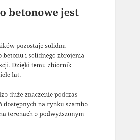
o betonowe jest
ików pozostaje solidna
 betonu i solidnego zbrojenia
ji. Dzięki temu zbiornik
ele lat.
zo duże znaczenie podczas
ań dostępnych na rynku szambo
e na terenach o podwyższonym