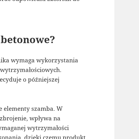
 betonowe?
nika wymaga wykorzystania
 wytrzymałościowych.
ecyduje o późniejszej
ie elementy szamba. W
 zbrojenie, wpływa na
wymaganej wytrzymałości
konania, dzięki czemu produkt