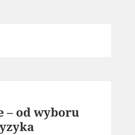
 – od wyboru
ryzyka