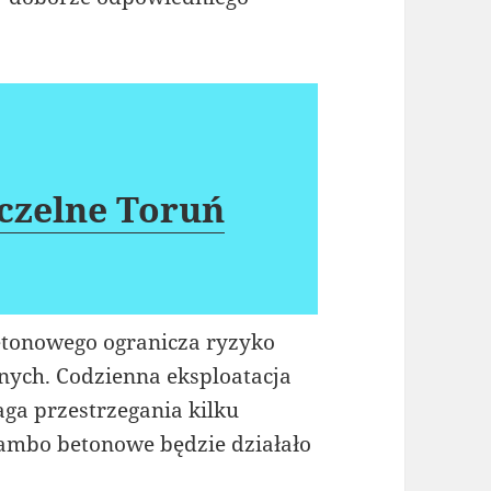
czelne Toruń
tonowego ogranicza ryzyko
nych. Codzienna eksploatacja
ga przestrzegania kilku
ambo betonowe będzie działało