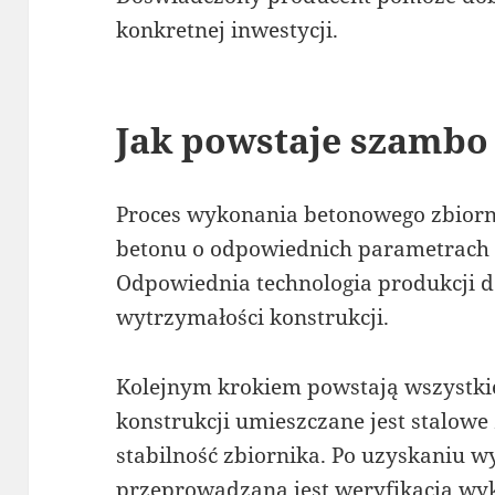
konkretnej inwestycji.
Jak powstaje szambo
Proces wykonania betonowego zbior
betonu o odpowiednich parametrach
Odpowiednia technologia produkcji d
wytrzymałości konstrukcji.
Kolejnym krokiem powstają wszystk
konstrukcji umieszczane jest stalowe
stabilność zbiornika. Po uzyskaniu 
przeprowadzana jest weryfikacja wy