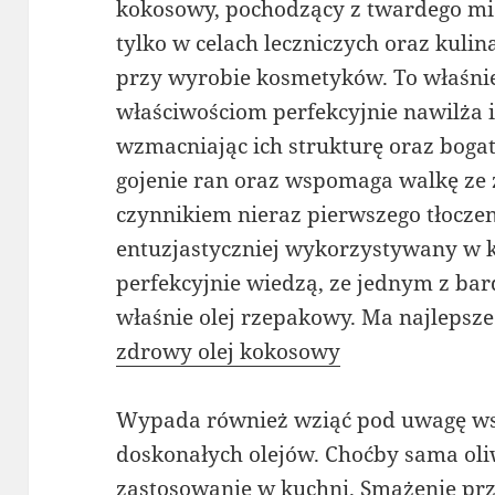
kokosowy, pochodzący z twardego miąż
tylko w celach leczniczych oraz kuli
przy wyrobie kosmetyków. To właśni
właściwościom perfekcyjnie nawilża i 
wzmacniając ich strukturę oraz boga
gojenie ran oraz wspomaga walkę ze 
czynnikiem nieraz pierwszego tłoczen
entuzjastyczniej wykorzystywany w 
perfekcyjnie wiedzą, ze jednym z bard
właśnie olej rzepakowy. Ma najlepsze
zdrowy olej kokosowy
Wypada również wziąć pod uwagę ws
doskonałych olejów. Choćby sama oli
zastosowanie w kuchni. Smażenie przez