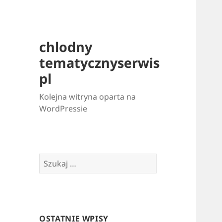
chlodny
tematycznyserwis
pl
Kolejna witryna oparta na
WordPressie
Szukaj:
OSTATNIE WPISY