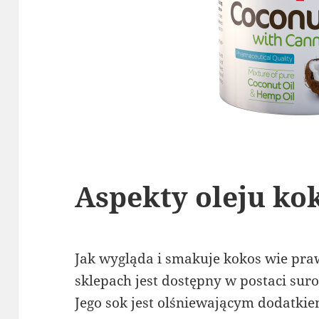
Aspekty oleju k
Jak wygląda i smakuje kokos wie pr
sklepach jest dostępny w postaci su
Jego sok jest olśniewającym dodatkiem