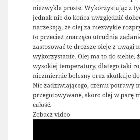
niezwykle proste. Wykorzystując z t
jednak nie do końca uwzględnić dobr
narzekają, że olej za niezwykle rozpr
to przecież znacząco utrudnia zadani
zastosować te droższe oleje z uwagi na
wykorzystanie. Olej ma to do siebie, 
wysokiej temperatury, dlatego taki ro
niezmiernie bolesny oraz skutkuje 
Nic zadziwiającego, czemu potrawy m
przegotowywane, skoro olej w parę
całość.
Zobacz video