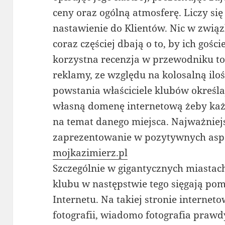
ceny oraz ogólną atmosferę. Liczy się
nastawienie do Klientów. Nic w związ
coraz częściej dbają o to, by ich gośc
korzystna recenzja w przewodniku to
reklamy, ze względu na kolosalną iloś
powstania właściciele klubów określa
własną domenę internetową żeby każ
na temat danego miejsca. Najważniejs
zaprezentowanie w pozytywnych aspe
mojkazimierz.pl
Szczególnie w gigantycznych miastach
klubu w następstwie tego sięgają po
Internetu. Na takiej stronie internet
fotografii, wiadomo fotografia praw