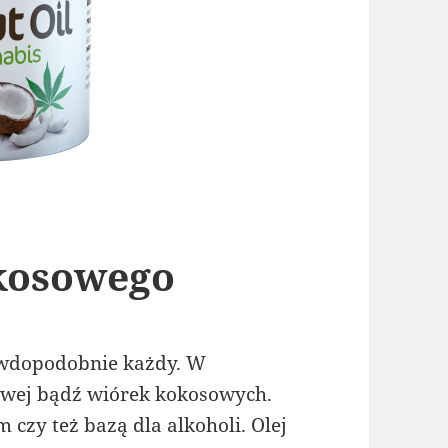
okosowego
awdopodobnie każdy. W
rowej bądź wiórek kokosowych.
 czy też bazą dla alkoholi. Olej