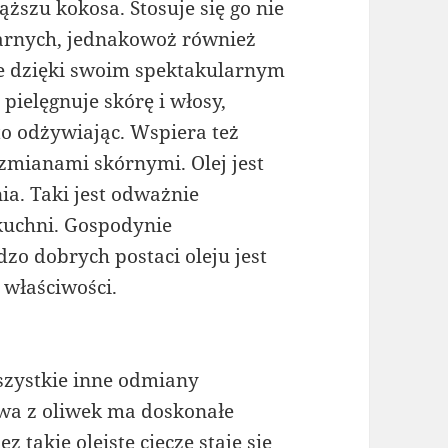
szu kokosa. Stosuje się go nie
narnych, jednakowoż również
e dzięki swoim spektakularnym
pielęgnuje skórę i włosy,
to odżywiając. Wspiera też
zmianami skórnymi. Olej jest
ia. Taki jest odważnie
kuchni. Gospodynie
zo dobrych postaci oleju jest
 właściwości.
zystkie inne odmiany
wa z oliwek ma doskonałe
 takie oleiste ciecze staje się