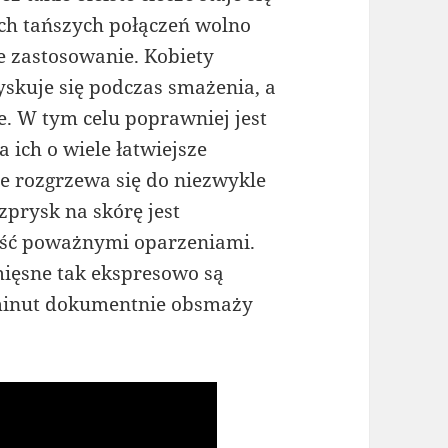
ych tańszych połączeń wolno
e zastosowanie. Kobiety
yskuje się podczas smażenia, a
e. W tym celu poprawniej jest
 ich o wiele łatwiejsze
że rozgrzewa się do niezwykle
zprysk na skórę jest
dość poważnymi oparzeniami.
ięsne tak ekspresowo są
 minut dokumentnie obsmaży