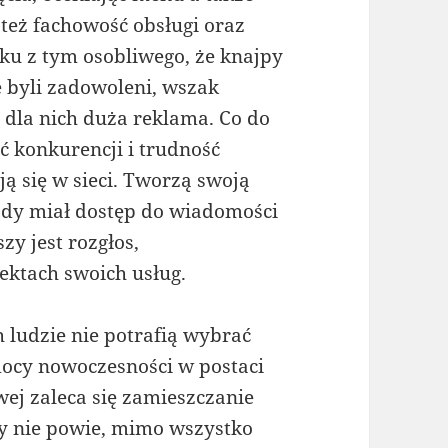
 też fachowość obsługi oraz
ku z tym osobliwego, że knajpy
ie byli zadowoleni, wszak
 dla nich duża reklama. Co do
ć konkurencji i trudność
ją się w sieci. Tworzą swoją
dy miał dostęp do wiadomości
zy jest rozgłos,
ktach swoich usług.
 ludzie nie potrafią wybrać
mocy nowoczesności w postaci
owej zaleca się zamieszczanie
dy nie powie, mimo wszystko